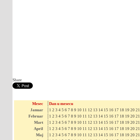
Share
Mesec
Dan u mesecu
Januar
1
2
3
4
5
6
7
8
9
10
11
12
13
14
15
16
17
18
19
20
21
Februar
1
2
3
4
5
6
7
8
9
10
11
12
13
14
15
16
17
18
19
20
21
Mart
1
2
3
4
5
6
7
8
9
10
11
12
13
14
15
16
17
18
19
20
21
April
1
2
3
4
5
6
7
8
9
10
11
12
13
14
15
16
17
18
19
20
21
Maj
1
2
3
4
5
6
7
8
9
10
11
12
13
14
15
16
17
18
19
20
21