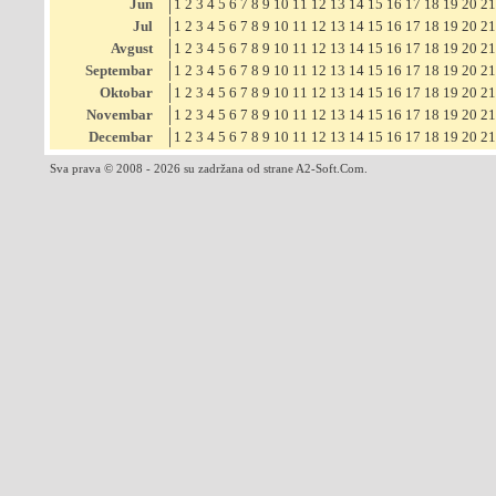
Jun
1
2
3
4
5
6
7
8
9
10
11
12
13
14
15
16
17
18
19
20
21
Jul
1
2
3
4
5
6
7
8
9
10
11
12
13
14
15
16
17
18
19
20
21
Avgust
1
2
3
4
5
6
7
8
9
10
11
12
13
14
15
16
17
18
19
20
21
Septembar
1
2
3
4
5
6
7
8
9
10
11
12
13
14
15
16
17
18
19
20
21
Oktobar
1
2
3
4
5
6
7
8
9
10
11
12
13
14
15
16
17
18
19
20
21
Novembar
1
2
3
4
5
6
7
8
9
10
11
12
13
14
15
16
17
18
19
20
21
Decembar
1
2
3
4
5
6
7
8
9
10
11
12
13
14
15
16
17
18
19
20
21
Sva prava © 2008 - 2026 su zadržana od strane A2-Soft.Com.