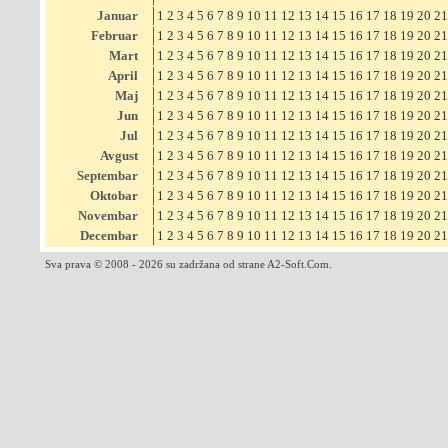
Januar
1
2
3
4
5
6
7
8
9
10
11
12
13
14
15
16
17
18
19
20
21
Februar
1
2
3
4
5
6
7
8
9
10
11
12
13
14
15
16
17
18
19
20
21
Mart
1
2
3
4
5
6
7
8
9
10
11
12
13
14
15
16
17
18
19
20
21
April
1
2
3
4
5
6
7
8
9
10
11
12
13
14
15
16
17
18
19
20
21
Maj
1
2
3
4
5
6
7
8
9
10
11
12
13
14
15
16
17
18
19
20
21
Jun
1
2
3
4
5
6
7
8
9
10
11
12
13
14
15
16
17
18
19
20
21
Jul
1
2
3
4
5
6
7
8
9
10
11
12
13
14
15
16
17
18
19
20
21
Avgust
1
2
3
4
5
6
7
8
9
10
11
12
13
14
15
16
17
18
19
20
21
Septembar
1
2
3
4
5
6
7
8
9
10
11
12
13
14
15
16
17
18
19
20
21
Oktobar
1
2
3
4
5
6
7
8
9
10
11
12
13
14
15
16
17
18
19
20
21
Novembar
1
2
3
4
5
6
7
8
9
10
11
12
13
14
15
16
17
18
19
20
21
Decembar
1
2
3
4
5
6
7
8
9
10
11
12
13
14
15
16
17
18
19
20
21
Sva prava © 2008 - 2026 su zadržana od strane A2-Soft.Com.