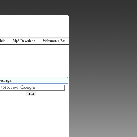
bila
Mp3 Download
Webmaster Bot
etraga