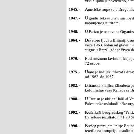
više hiljada je povređeno, a r
1945. -
Američke trupe su u Drugom 
1947. -
U gradu Teksas u istoimenoj državi SAD poginulo je više od 500 ljudi u eksploziji francuskog kamiona
napunjenog nitritom.
1948. -
U Parizu je osnovana Organi
1964. -
Devetoro ljudi u Britaniji osuđeno je na kazne zatvora od 25 do 30 godina zbog učešća u velikoj pljački
voza 1963. Jedan od glavnih a
stigne u Brazil, gde je živeo 
1970. -
Pod snežnom lavinom, koja je zatrpala dečji sanatorijum u mestu Salanš u francuskim Alpima, poginule su
72 osobe.
1975. -
Umro je indijski filozof i državnik Sarvepali Radakrišnan (Servepalli Radhakrishnan), predsednik Indije
od 1962. do 1967.
1982. -
Britanska kraljica Elizabeta proklamovala je novi kanadski ustav na osnovu kojeg su prekinute poslednje
kolonijalne veze Kanade sa Br
1988. -
U Tunisu je ubijen Halil al Vazir (Khalil, Wazir) poznat kao Abu Džihad (Jihad), vojni komandant
Palestinske oslobodilačke org
1992. -
Košarkaši beogradskog "Partizana" postali su u Istanbulu prvaci Evrope pobedom nad "Žoventutom" iz
Barselone rezultatom 71:70 (4
1996. -
Bivšeg premijera Italije Betina Kraksija (Bettino Craxi) italijanski sud je, na osnovu optužnice koja ga je
teretila za korupciju, osudio 