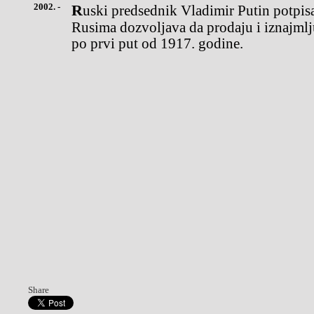
2002. -
Ruski predsednik Vladimir Putin potpisao je zakon kojim se
Rusima dozvoljava da prodaju i iznajmlj
po prvi put od 1917. godine.
Share