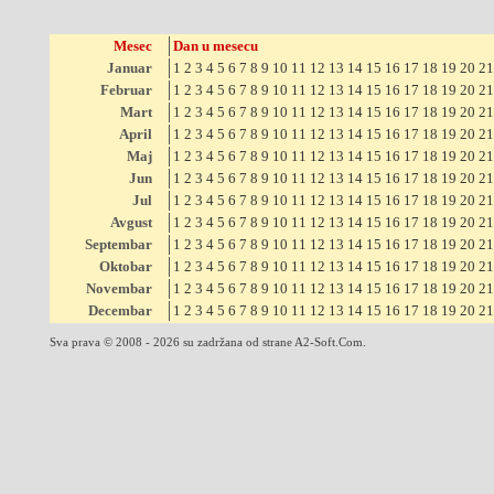
Mesec
Dan u mesecu
Januar
1
2
3
4
5
6
7
8
9
10
11
12
13
14
15
16
17
18
19
20
21
Februar
1
2
3
4
5
6
7
8
9
10
11
12
13
14
15
16
17
18
19
20
21
Mart
1
2
3
4
5
6
7
8
9
10
11
12
13
14
15
16
17
18
19
20
21
April
1
2
3
4
5
6
7
8
9
10
11
12
13
14
15
16
17
18
19
20
21
Maj
1
2
3
4
5
6
7
8
9
10
11
12
13
14
15
16
17
18
19
20
21
Jun
1
2
3
4
5
6
7
8
9
10
11
12
13
14
15
16
17
18
19
20
21
Jul
1
2
3
4
5
6
7
8
9
10
11
12
13
14
15
16
17
18
19
20
21
Avgust
1
2
3
4
5
6
7
8
9
10
11
12
13
14
15
16
17
18
19
20
21
Septembar
1
2
3
4
5
6
7
8
9
10
11
12
13
14
15
16
17
18
19
20
21
Oktobar
1
2
3
4
5
6
7
8
9
10
11
12
13
14
15
16
17
18
19
20
21
Novembar
1
2
3
4
5
6
7
8
9
10
11
12
13
14
15
16
17
18
19
20
21
Decembar
1
2
3
4
5
6
7
8
9
10
11
12
13
14
15
16
17
18
19
20
21
Sva prava © 2008 - 2026 su zadržana od strane A2-Soft.Com.