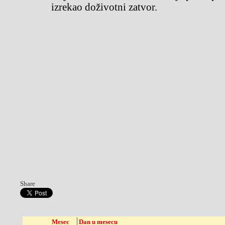
izrekao doživotni zatvor.
Share
Mesec
Dan u mesecu