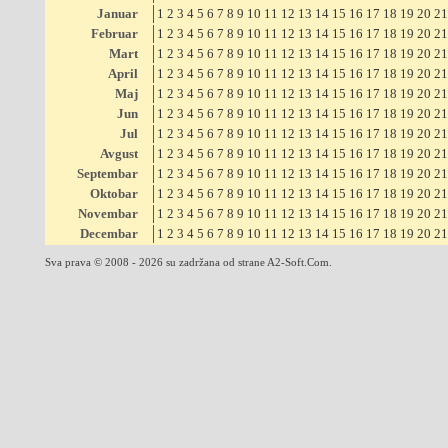
Januar
1
2
3
4
5
6
7
8
9
10
11
12
13
14
15
16
17
18
19
20
21
Februar
1
2
3
4
5
6
7
8
9
10
11
12
13
14
15
16
17
18
19
20
21
Mart
1
2
3
4
5
6
7
8
9
10
11
12
13
14
15
16
17
18
19
20
21
April
1
2
3
4
5
6
7
8
9
10
11
12
13
14
15
16
17
18
19
20
21
Maj
1
2
3
4
5
6
7
8
9
10
11
12
13
14
15
16
17
18
19
20
21
Jun
1
2
3
4
5
6
7
8
9
10
11
12
13
14
15
16
17
18
19
20
21
Jul
1
2
3
4
5
6
7
8
9
10
11
12
13
14
15
16
17
18
19
20
21
Avgust
1
2
3
4
5
6
7
8
9
10
11
12
13
14
15
16
17
18
19
20
21
Septembar
1
2
3
4
5
6
7
8
9
10
11
12
13
14
15
16
17
18
19
20
21
Oktobar
1
2
3
4
5
6
7
8
9
10
11
12
13
14
15
16
17
18
19
20
21
Novembar
1
2
3
4
5
6
7
8
9
10
11
12
13
14
15
16
17
18
19
20
21
Decembar
1
2
3
4
5
6
7
8
9
10
11
12
13
14
15
16
17
18
19
20
21
Sva prava © 2008 - 2026 su zadržana od strane A2-Soft.Com.