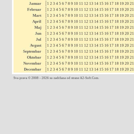
Januar
1
2
3
4
5
6
7
8
9
10
11
12
13
14
15
16
17
18
19
20
21
Februar
1
2
3
4
5
6
7
8
9
10
11
12
13
14
15
16
17
18
19
20
21
Mart
1
2
3
4
5
6
7
8
9
10
11
12
13
14
15
16
17
18
19
20
21
April
1
2
3
4
5
6
7
8
9
10
11
12
13
14
15
16
17
18
19
20
21
Maj
1
2
3
4
5
6
7
8
9
10
11
12
13
14
15
16
17
18
19
20
21
Jun
1
2
3
4
5
6
7
8
9
10
11
12
13
14
15
16
17
18
19
20
21
Jul
1
2
3
4
5
6
7
8
9
10
11
12
13
14
15
16
17
18
19
20
21
Avgust
1
2
3
4
5
6
7
8
9
10
11
12
13
14
15
16
17
18
19
20
21
Septembar
1
2
3
4
5
6
7
8
9
10
11
12
13
14
15
16
17
18
19
20
21
Oktobar
1
2
3
4
5
6
7
8
9
10
11
12
13
14
15
16
17
18
19
20
21
Novembar
1
2
3
4
5
6
7
8
9
10
11
12
13
14
15
16
17
18
19
20
21
Decembar
1
2
3
4
5
6
7
8
9
10
11
12
13
14
15
16
17
18
19
20
21
Sva prava © 2008 - 2026 su zadržana od strane A2-Soft.Com.