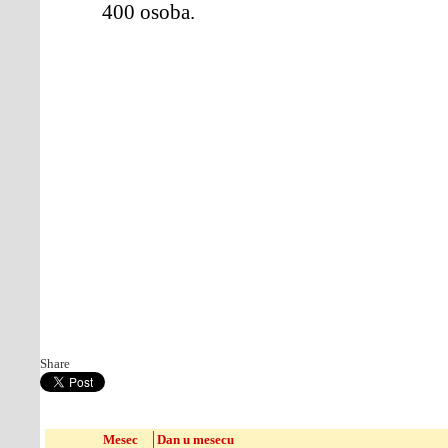
400 osoba.
Share
Mesec
Dan u mesecu