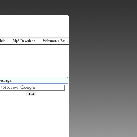
bila
Mp3 Download
Webmaster Bot
etraga