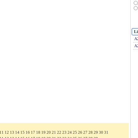
Li
A
A
11
12
13
14
15
16
17
18
19
20
21
22
23
24
25
26
27
28
29
30
31