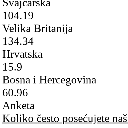
Švajcarska
104.19
Velika Britanija
134.34
Hrvatska
15.9
Bosna i Hercegovina
60.96
Anketa
Koliko često posećujete naš 