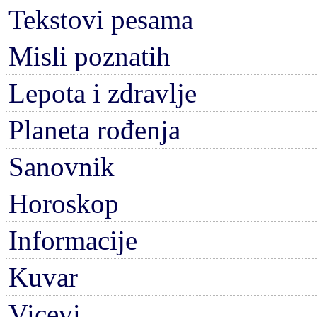
Tekstovi pesama
Misli poznatih
Lepota i zdravlje
Planeta rođenja
Sanovnik
Horoskop
Informacije
Kuvar
Vicevi