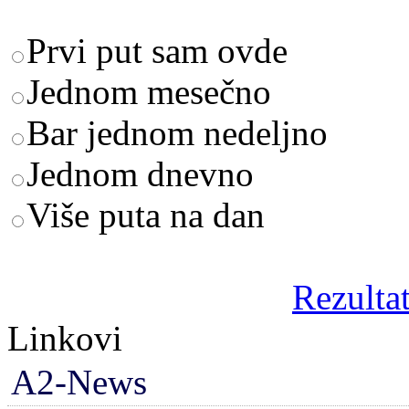
Prvi put sam ovde
Jednom mesečno
Bar jednom nedeljno
Jednom dnevno
Više puta na dan
Rezultat
Linkovi
A2-News