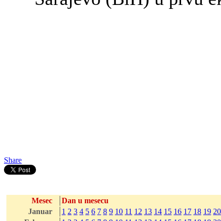
Share
Mesec
Dan u mesecu
Januar
1
2
3
4
5
6
7
8
9
10
11
12
13
14
15
16
17
18
19
20