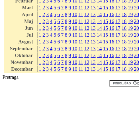
Februar
1
2
3
4
5
6
7
8
9
10
11
12
13
14
15
16
17
18
19
20
Mart
1
2
3
4
5
6
7
8
9
10
11
12
13
14
15
16
17
18
19
20
April
1
2
3
4
5
6
7
8
9
10
11
12
13
14
15
16
17
18
19
20
Maj
1
2
3
4
5
6
7
8
9
10
11
12
13
14
15
16
17
18
19
20
Jun
1
2
3
4
5
6
7
8
9
10
11
12
13
14
15
16
17
18
19
20
Jul
1
2
3
4
5
6
7
8
9
10
11
12
13
14
15
16
17
18
19
20
Avgust
1
2
3
4
5
6
7
8
9
10
11
12
13
14
15
16
17
18
19
20
Septembar
1
2
3
4
5
6
7
8
9
10
11
12
13
14
15
16
17
18
19
20
Oktobar
1
2
3
4
5
6
7
8
9
10
11
12
13
14
15
16
17
18
19
20
Novembar
1
2
3
4
5
6
7
8
9
10
11
12
13
14
15
16
17
18
19
20
Decembar
1
2
3
4
5
6
7
8
9
10
11
12
13
14
15
16
17
18
19
20
Pretraga