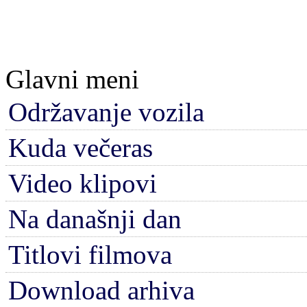
Glavni meni
Održavanje vozila
Kuda večeras
Video klipovi
Na današnji dan
Titlovi filmova
Download arhiva