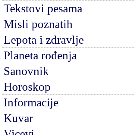
Tekstovi pesama
Misli poznatih
Lepota i zdravlje
Planeta rođenja
Sanovnik
Horoskop
Informacije
Kuvar
Vicevi