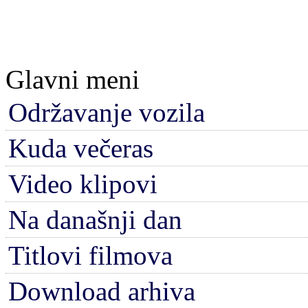
Glavni meni
Održavanje vozila
Kuda večeras
Video klipovi
Na današnji dan
Titlovi filmova
Download arhiva