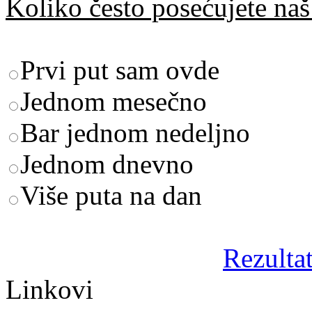
Koliko često posećujete naš 
Prvi put sam ovde
Jednom mesečno
Bar jednom nedeljno
Jednom dnevno
Više puta na dan
Rezultat
Linkovi