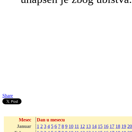
Share
Mesec
Dan u mesecu
Januar
1
2
3
4
5
6
7
8
9
10
11
12
13
14
15
16
17
18
19
20