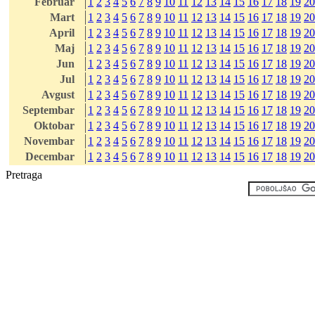
Februar
1
2
3
4
5
6
7
8
9
10
11
12
13
14
15
16
17
18
19
20
Mart
1
2
3
4
5
6
7
8
9
10
11
12
13
14
15
16
17
18
19
20
April
1
2
3
4
5
6
7
8
9
10
11
12
13
14
15
16
17
18
19
20
Maj
1
2
3
4
5
6
7
8
9
10
11
12
13
14
15
16
17
18
19
20
Jun
1
2
3
4
5
6
7
8
9
10
11
12
13
14
15
16
17
18
19
20
Jul
1
2
3
4
5
6
7
8
9
10
11
12
13
14
15
16
17
18
19
20
Avgust
1
2
3
4
5
6
7
8
9
10
11
12
13
14
15
16
17
18
19
20
Septembar
1
2
3
4
5
6
7
8
9
10
11
12
13
14
15
16
17
18
19
20
Oktobar
1
2
3
4
5
6
7
8
9
10
11
12
13
14
15
16
17
18
19
20
Novembar
1
2
3
4
5
6
7
8
9
10
11
12
13
14
15
16
17
18
19
20
Decembar
1
2
3
4
5
6
7
8
9
10
11
12
13
14
15
16
17
18
19
20
Pretraga