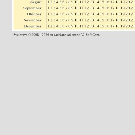
Avgust
1
2
3
4
5
6
7
8
9
10
11
12
13
14
15
16
17
18
19
20
21
Septembar
1
2
3
4
5
6
7
8
9
10
11
12
13
14
15
16
17
18
19
20
21
Oktobar
1
2
3
4
5
6
7
8
9
10
11
12
13
14
15
16
17
18
19
20
21
Novembar
1
2
3
4
5
6
7
8
9
10
11
12
13
14
15
16
17
18
19
20
21
Decembar
1
2
3
4
5
6
7
8
9
10
11
12
13
14
15
16
17
18
19
20
21
Sva prava © 2008 - 2026 su zadržana od strane A2-Soft.Com.