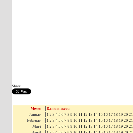
Share
Mesec
Dan u mesecu
Januar
1
2
3
4
5
6
7
8
9
10
11
12
13
14
15
16
17
18
19
20
21
Februar
1
2
3
4
5
6
7
8
9
10
11
12
13
14
15
16
17
18
19
20
21
Mart
1
2
3
4
5
6
7
8
9
10
11
12
13
14
15
16
17
18
19
20
21
April
1
2
3
4
5
6
7
8
9
10
11
12
13
14
15
16
17
18
19
20
21