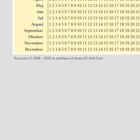
Maj
1
2
3
4
5
6
7
8
9
10
11
12
13
14
15
16
17
18
19
20
21
Jun
1
2
3
4
5
6
7
8
9
10
11
12
13
14
15
16
17
18
19
20
21
Jul
1
2
3
4
5
6
7
8
9
10
11
12
13
14
15
16
17
18
19
20
21
Avgust
1
2
3
4
5
6
7
8
9
10
11
12
13
14
15
16
17
18
19
20
21
Septembar
1
2
3
4
5
6
7
8
9
10
11
12
13
14
15
16
17
18
19
20
21
Oktobar
1
2
3
4
5
6
7
8
9
10
11
12
13
14
15
16
17
18
19
20
21
Novembar
1
2
3
4
5
6
7
8
9
10
11
12
13
14
15
16
17
18
19
20
21
Decembar
1
2
3
4
5
6
7
8
9
10
11
12
13
14
15
16
17
18
19
20
21
Sva prava © 2008 - 2026 su zadržana od strane A2-Soft.Com.