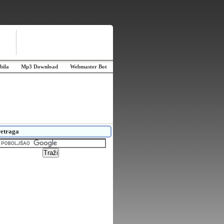
bila
Mp3 Download
Webmaster Bot
etraga