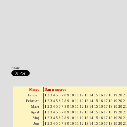
Share
Mesec
Dan u mesecu
Januar
1
2
3
4
5
6
7
8
9
10
11
12
13
14
15
16
17
18
19
20
21
Februar
1
2
3
4
5
6
7
8
9
10
11
12
13
14
15
16
17
18
19
20
21
Mart
1
2
3
4
5
6
7
8
9
10
11
12
13
14
15
16
17
18
19
20
21
April
1
2
3
4
5
6
7
8
9
10
11
12
13
14
15
16
17
18
19
20
21
Maj
1
2
3
4
5
6
7
8
9
10
11
12
13
14
15
16
17
18
19
20
21
Jun
1
2
3
4
5
6
7
8
9
10
11
12
13
14
15
16
17
18
19
20
21