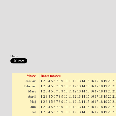
Share
Mesec
Dan u mesecu
Januar
1
2
3
4
5
6
7
8
9
10
11
12
13
14
15
16
17
18
19
20
21
Februar
1
2
3
4
5
6
7
8
9
10
11
12
13
14
15
16
17
18
19
20
21
Mart
1
2
3
4
5
6
7
8
9
10
11
12
13
14
15
16
17
18
19
20
21
April
1
2
3
4
5
6
7
8
9
10
11
12
13
14
15
16
17
18
19
20
21
Maj
1
2
3
4
5
6
7
8
9
10
11
12
13
14
15
16
17
18
19
20
21
Jun
1
2
3
4
5
6
7
8
9
10
11
12
13
14
15
16
17
18
19
20
21
Jul
1
2
3
4
5
6
7
8
9
10
11
12
13
14
15
16
17
18
19
20
21