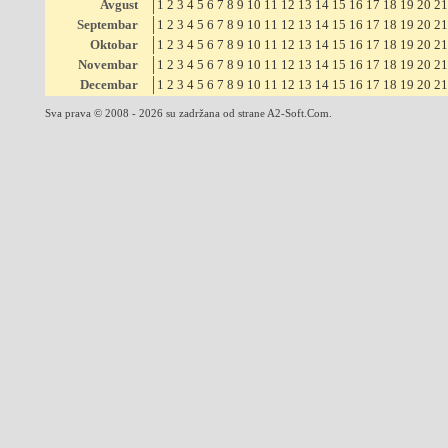
Avgust
1
2
3
4
5
6
7
8
9
10
11
12
13
14
15
16
17
18
19
20
21
Septembar
1
2
3
4
5
6
7
8
9
10
11
12
13
14
15
16
17
18
19
20
21
Oktobar
1
2
3
4
5
6
7
8
9
10
11
12
13
14
15
16
17
18
19
20
21
Novembar
1
2
3
4
5
6
7
8
9
10
11
12
13
14
15
16
17
18
19
20
21
Decembar
1
2
3
4
5
6
7
8
9
10
11
12
13
14
15
16
17
18
19
20
21
Sva prava © 2008 - 2026 su zadržana od strane A2-Soft.Com.