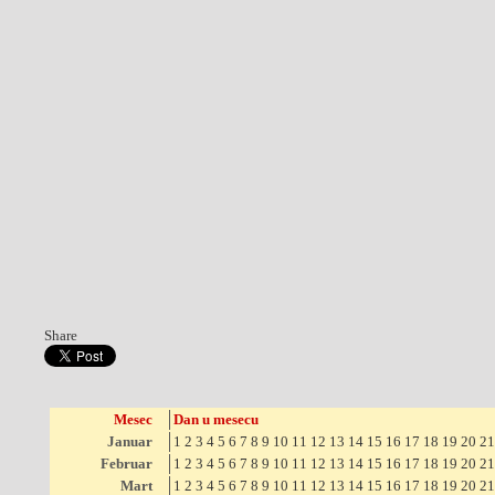
Share
Mesec
Dan u mesecu
Januar
1
2
3
4
5
6
7
8
9
10
11
12
13
14
15
16
17
18
19
20
21
Februar
1
2
3
4
5
6
7
8
9
10
11
12
13
14
15
16
17
18
19
20
21
Mart
1
2
3
4
5
6
7
8
9
10
11
12
13
14
15
16
17
18
19
20
21