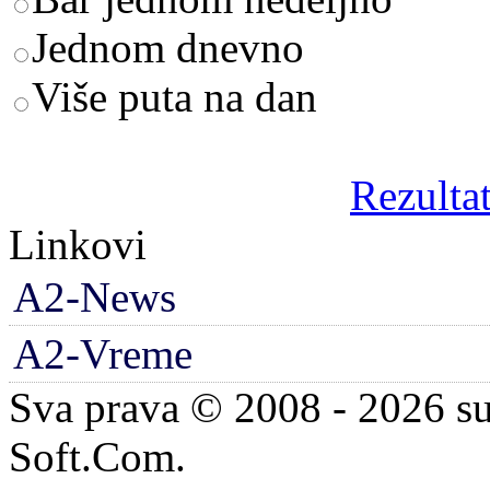
Jednom dnevno
Više puta na dan
Rezultat
Linkovi
A2-News
A2-Vreme
Sva prava © 2008 - 2026 su
Soft.Com.