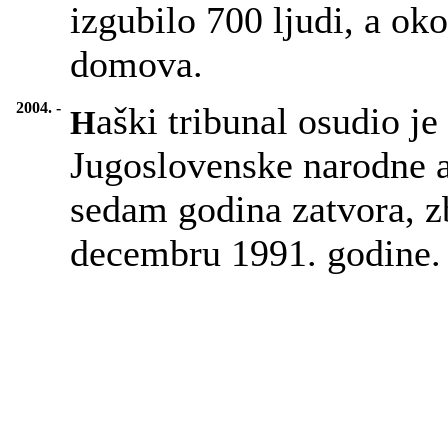
izgubilo 700 ljudi, a ok
domova.
2004. -
aški tribunal osudio j
H
Jugoslovenske narodne 
sedam godina zatvora, z
decembru 1991. godine.