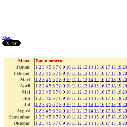
Share
Mesec
Dan u mesecu
Januar
1
2
3
4
5
6
7
8
9
10
11
12
13
14
15
16
17
18
19
20
Februar
1
2
3
4
5
6
7
8
9
10
11
12
13
14
15
16
17
18
19
20
Mart
1
2
3
4
5
6
7
8
9
10
11
12
13
14
15
16
17
18
19
20
April
1
2
3
4
5
6
7
8
9
10
11
12
13
14
15
16
17
18
19
20
Maj
1
2
3
4
5
6
7
8
9
10
11
12
13
14
15
16
17
18
19
20
Jun
1
2
3
4
5
6
7
8
9
10
11
12
13
14
15
16
17
18
19
20
Jul
1
2
3
4
5
6
7
8
9
10
11
12
13
14
15
16
17
18
19
20
Avgust
1
2
3
4
5
6
7
8
9
10
11
12
13
14
15
16
17
18
19
20
Septembar
1
2
3
4
5
6
7
8
9
10
11
12
13
14
15
16
17
18
19
20
Oktobar
1
2
3
4
5
6
7
8
9
10
11
12
13
14
15
16
17
18
19
20