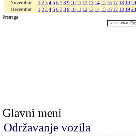
Novembar
1
2
3
4
5
6
7
8
9
10
11
12
13
14
15
16
17
18
19
20
Decembar
1
2
3
4
5
6
7
8
9
10
11
12
13
14
15
16
17
18
19
20
Pretraga
Glavni meni
Održavanje vozila