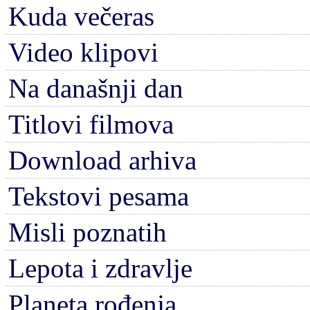
Kuda večeras
Video klipovi
Na današnji dan
Titlovi filmova
Download arhiva
Tekstovi pesama
Misli poznatih
Lepota i zdravlje
Planeta rođenja