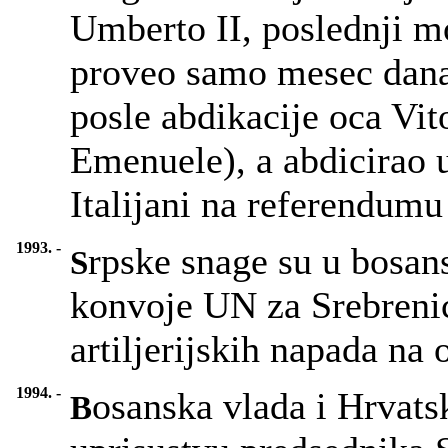
Umberto II, poslednji mon
proveo samo mesec dana.
posle abdikacije oca Vit
Emenuele), a abdicirao u
Italijani na referendumu 
1993. -
rpske snage su u bosan
S
konvoje UN za Srebrenicu
artiljerijskih napada na
1994. -
osanska vlada i Hrvats
B