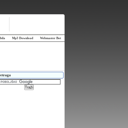
bila
Mp3 Download
Webmaster Bot
etraga