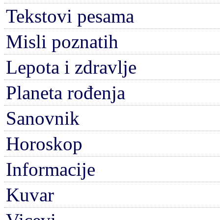
Tekstovi pesama
Misli poznatih
Lepota i zdravlje
Planeta rođenja
Sanovnik
Horoskop
Informacije
Kuvar