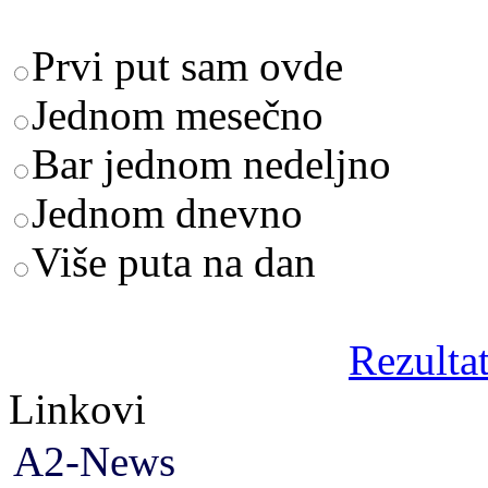
Prvi put sam ovde
Jednom mesečno
Bar jednom nedeljno
Jednom dnevno
Više puta na dan
Rezultat
Linkovi
A2-News