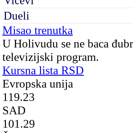
Vicevi
Dueli
Misao trenutka
U Holivudu se ne baca đubre
televizijski program.
Kursna lista RSD
Evropska unija
119.23
SAD
101.29