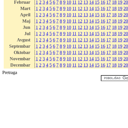
Februar
1
2
3
4
5
6
7
8
9
10
11
12
13
14
15
16
17
18
19
20
Mart
1
2
3
4
5
6
7
8
9
10
11
12
13
14
15
16
17
18
19
20
April
1
2
3
4
5
6
7
8
9
10
11
12
13
14
15
16
17
18
19
20
Maj
1
2
3
4
5
6
7
8
9
10
11
12
13
14
15
16
17
18
19
20
Jun
1
2
3
4
5
6
7
8
9
10
11
12
13
14
15
16
17
18
19
20
Jul
1
2
3
4
5
6
7
8
9
10
11
12
13
14
15
16
17
18
19
20
Avgust
1
2
3
4
5
6
7
8
9
10
11
12
13
14
15
16
17
18
19
20
Septembar
1
2
3
4
5
6
7
8
9
10
11
12
13
14
15
16
17
18
19
20
Oktobar
1
2
3
4
5
6
7
8
9
10
11
12
13
14
15
16
17
18
19
20
Novembar
1
2
3
4
5
6
7
8
9
10
11
12
13
14
15
16
17
18
19
20
Decembar
1
2
3
4
5
6
7
8
9
10
11
12
13
14
15
16
17
18
19
20
Pretraga