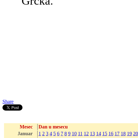
Grčka.
Share
Mesec
Dan u mesecu
Januar
1
2
3
4
5
6
7
8
9
10
11
12
13
14
15
16
17
18
19
20