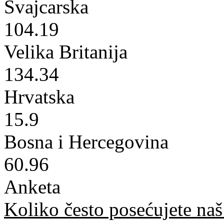
Švajcarska
104.19
Velika Britanija
134.34
Hrvatska
15.9
Bosna i Hercegovina
60.96
Anketa
Koliko često posećujete naš 