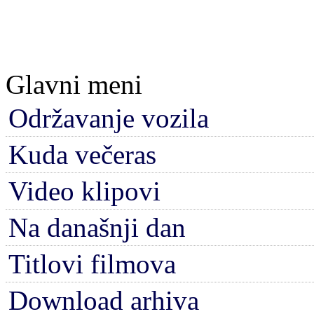
Glavni meni
Održavanje vozila
Kuda večeras
Video klipovi
Na današnji dan
Titlovi filmova
Download arhiva