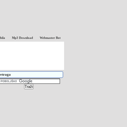
bila
Mp3 Download
Webmaster Bot
etraga