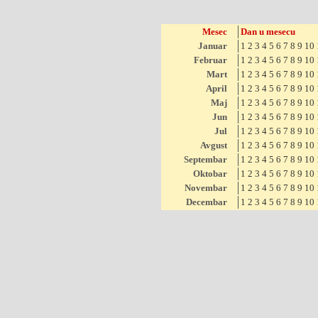
Mesec
Dan u mesecu
Januar
1
2
3
4
5
6
7
8
9
10
Februar
1
2
3
4
5
6
7
8
9
10
Mart
1
2
3
4
5
6
7
8
9
10
April
1
2
3
4
5
6
7
8
9
10
Maj
1
2
3
4
5
6
7
8
9
10
Jun
1
2
3
4
5
6
7
8
9
10
Jul
1
2
3
4
5
6
7
8
9
10
Avgust
1
2
3
4
5
6
7
8
9
10
Septembar
1
2
3
4
5
6
7
8
9
10
Oktobar
1
2
3
4
5
6
7
8
9
10
Novembar
1
2
3
4
5
6
7
8
9
10
Decembar
1
2
3
4
5
6
7
8
9
10