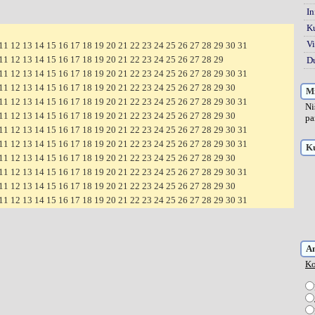
In
K
Vi
11
12
13
14
15
16
17
18
19
20
21
22
23
24
25
26
27
28
29
30
31
11
12
13
14
15
16
17
18
19
20
21
22
23
24
25
26
27
28
29
Du
11
12
13
14
15
16
17
18
19
20
21
22
23
24
25
26
27
28
29
30
31
11
12
13
14
15
16
17
18
19
20
21
22
23
24
25
26
27
28
29
30
Mi
11
12
13
14
15
16
17
18
19
20
21
22
23
24
25
26
27
28
29
30
31
Ni
11
12
13
14
15
16
17
18
19
20
21
22
23
24
25
26
27
28
29
30
pa
11
12
13
14
15
16
17
18
19
20
21
22
23
24
25
26
27
28
29
30
31
11
12
13
14
15
16
17
18
19
20
21
22
23
24
25
26
27
28
29
30
31
Ku
11
12
13
14
15
16
17
18
19
20
21
22
23
24
25
26
27
28
29
30
11
12
13
14
15
16
17
18
19
20
21
22
23
24
25
26
27
28
29
30
31
11
12
13
14
15
16
17
18
19
20
21
22
23
24
25
26
27
28
29
30
11
12
13
14
15
16
17
18
19
20
21
22
23
24
25
26
27
28
29
30
31
A
Ko