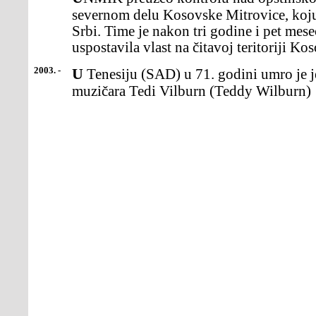
severnom delu Kosovske Mitrovice, koju 
Srbi. Time je nakon tri godine i pet me
uspostavila vlast na čitavoj teritoriji Ko
2003. -
U Tenesiju (SAD) u 71. godini umro je jedan od vodećih kantri
muzičara Tedi Vilburn (Teddy Wilburn)