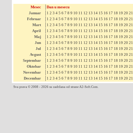
Mesec
Dan u mesecu
Januar
1
2
3
4
5
6
7
8
9
10
11
12
13
14
15
16
17
18
19
20
21
Februar
1
2
3
4
5
6
7
8
9
10
11
12
13
14
15
16
17
18
19
20
21
Mart
1
2
3
4
5
6
7
8
9
10
11
12
13
14
15
16
17
18
19
20
21
April
1
2
3
4
5
6
7
8
9
10
11
12
13
14
15
16
17
18
19
20
21
Maj
1
2
3
4
5
6
7
8
9
10
11
12
13
14
15
16
17
18
19
20
21
Jun
1
2
3
4
5
6
7
8
9
10
11
12
13
14
15
16
17
18
19
20
21
Jul
1
2
3
4
5
6
7
8
9
10
11
12
13
14
15
16
17
18
19
20
21
Avgust
1
2
3
4
5
6
7
8
9
10
11
12
13
14
15
16
17
18
19
20
21
Septembar
1
2
3
4
5
6
7
8
9
10
11
12
13
14
15
16
17
18
19
20
21
Oktobar
1
2
3
4
5
6
7
8
9
10
11
12
13
14
15
16
17
18
19
20
21
Novembar
1
2
3
4
5
6
7
8
9
10
11
12
13
14
15
16
17
18
19
20
21
Decembar
1
2
3
4
5
6
7
8
9
10
11
12
13
14
15
16
17
18
19
20
21
Sva prava © 2008 - 2026 su zadržana od strane A2-Soft.Com.