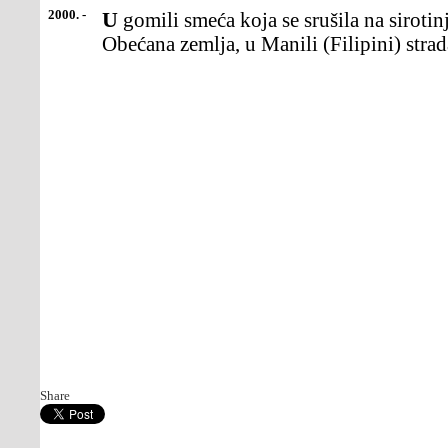
2000. -
U gomili smeća koja se srušila na sirotinjsko naselje,nazvano
Obećana zemlja, u Manili (Filipini) strad
Share