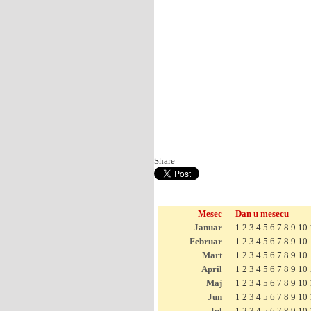
Share
Mesec
Dan u mesecu
Januar
1
2
3
4
5
6
7
8
9
10
Februar
1
2
3
4
5
6
7
8
9
10
Mart
1
2
3
4
5
6
7
8
9
10
April
1
2
3
4
5
6
7
8
9
10
Maj
1
2
3
4
5
6
7
8
9
10
Jun
1
2
3
4
5
6
7
8
9
10
Jul
1
2
3
4
5
6
7
8
9
10