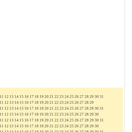
11
12
13
14
15
16
17
18
19
20
21
22
23
24
25
26
27
28
29
30
31
11
12
13
14
15
16
17
18
19
20
21
22
23
24
25
26
27
28
29
11
12
13
14
15
16
17
18
19
20
21
22
23
24
25
26
27
28
29
30
31
11
12
13
14
15
16
17
18
19
20
21
22
23
24
25
26
27
28
29
30
11
12
13
14
15
16
17
18
19
20
21
22
23
24
25
26
27
28
29
30
31
11
12
13
14
15
16
17
18
19
20
21
22
23
24
25
26
27
28
29
30
11
12
13
14
15
16
17
18
19
20
21
22
23
24
25
26
27
28
29
30
31