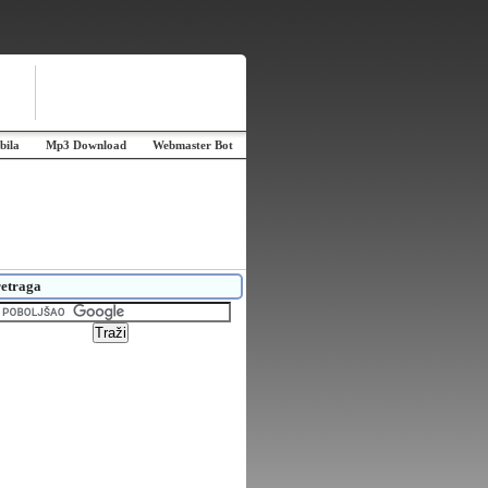
bila
Mp3 Download
Webmaster Bot
etraga