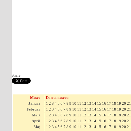
Share
Mesec
Dan u mesecu
Januar
1
2
3
4
5
6
7
8
9
10
11
12
13
14
15
16
17
18
19
20
21
Februar
1
2
3
4
5
6
7
8
9
10
11
12
13
14
15
16
17
18
19
20
21
Mart
1
2
3
4
5
6
7
8
9
10
11
12
13
14
15
16
17
18
19
20
21
April
1
2
3
4
5
6
7
8
9
10
11
12
13
14
15
16
17
18
19
20
21
Maj
1
2
3
4
5
6
7
8
9
10
11
12
13
14
15
16
17
18
19
20
21