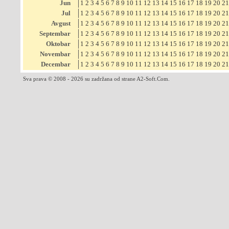
Jun
1
2
3
4
5
6
7
8
9
10
11
12
13
14
15
16
17
18
19
20
21
Jul
1
2
3
4
5
6
7
8
9
10
11
12
13
14
15
16
17
18
19
20
21
Avgust
1
2
3
4
5
6
7
8
9
10
11
12
13
14
15
16
17
18
19
20
21
Septembar
1
2
3
4
5
6
7
8
9
10
11
12
13
14
15
16
17
18
19
20
21
Oktobar
1
2
3
4
5
6
7
8
9
10
11
12
13
14
15
16
17
18
19
20
21
Novembar
1
2
3
4
5
6
7
8
9
10
11
12
13
14
15
16
17
18
19
20
21
Decembar
1
2
3
4
5
6
7
8
9
10
11
12
13
14
15
16
17
18
19
20
21
Sva prava © 2008 - 2026 su zadržana od strane A2-Soft.Com.