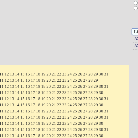
Li
A
A
11
12
13
14
15
16
17
18
19
20
21
22
23
24
25
26
27
28
29
30
31
11
12
13
14
15
16
17
18
19
20
21
22
23
24
25
26
27
28
29
11
12
13
14
15
16
17
18
19
20
21
22
23
24
25
26
27
28
29
30
31
11
12
13
14
15
16
17
18
19
20
21
22
23
24
25
26
27
28
29
30
11
12
13
14
15
16
17
18
19
20
21
22
23
24
25
26
27
28
29
30
31
11
12
13
14
15
16
17
18
19
20
21
22
23
24
25
26
27
28
29
30
11
12
13
14
15
16
17
18
19
20
21
22
23
24
25
26
27
28
29
30
31
11
12
13
14
15
16
17
18
19
20
21
22
23
24
25
26
27
28
29
30
31
11
12
13
14
15
16
17
18
19
20
21
22
23
24
25
26
27
28
29
30
11
12
13
14
15
16
17
18
19
20
21
22
23
24
25
26
27
28
29
30
31
11
12
13
14
15
16
17
18
19
20
21
22
23
24
25
26
27
28
29
30