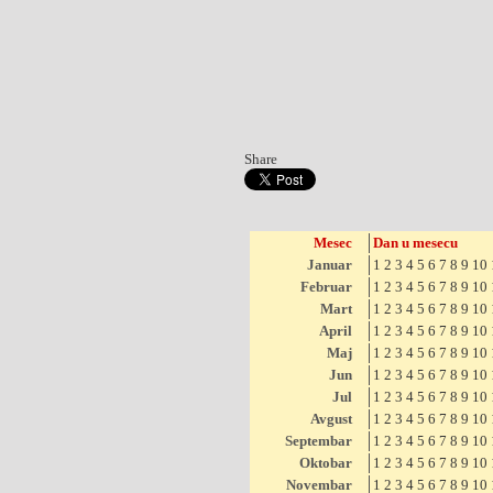
Share
Mesec
Dan u mesecu
Januar
1
2
3
4
5
6
7
8
9
10
Februar
1
2
3
4
5
6
7
8
9
10
Mart
1
2
3
4
5
6
7
8
9
10
April
1
2
3
4
5
6
7
8
9
10
Maj
1
2
3
4
5
6
7
8
9
10
Jun
1
2
3
4
5
6
7
8
9
10
Jul
1
2
3
4
5
6
7
8
9
10
Avgust
1
2
3
4
5
6
7
8
9
10
Septembar
1
2
3
4
5
6
7
8
9
10
Oktobar
1
2
3
4
5
6
7
8
9
10
Novembar
1
2
3
4
5
6
7
8
9
10