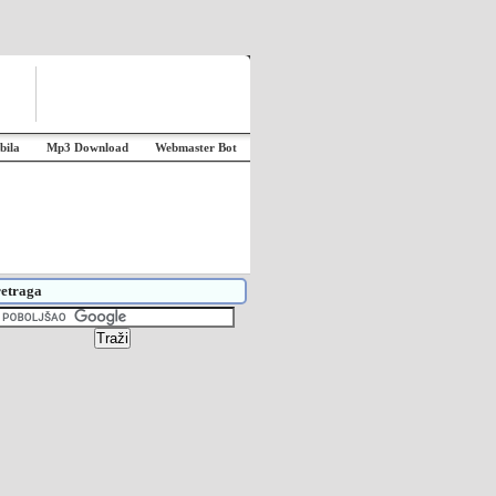
bila
Mp3 Download
Webmaster Bot
etraga