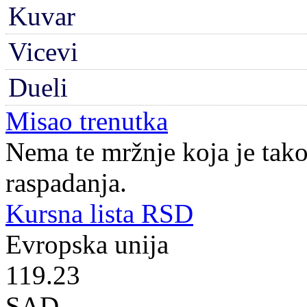
Kuvar
Vicevi
Dueli
Misao trenutka
Nema te mržnje koja je tako
raspadanja.
Kursna lista RSD
Evropska unija
119.23
SAD