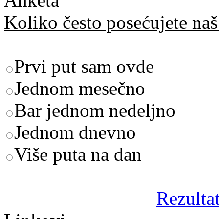
Anketa
Koliko često posećujete naš 
Prvi put sam ovde
Jednom mesečno
Bar jednom nedeljno
Jednom dnevno
Više puta na dan
Rezultat