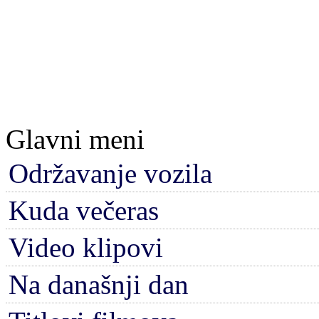
Glavni meni
Održavanje vozila
Kuda večeras
Video klipovi
Na današnji dan