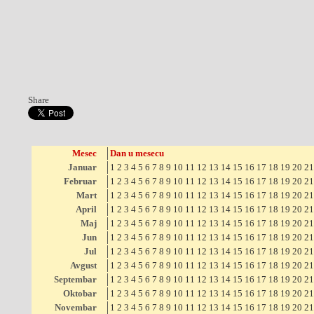
Share
Mesec
Dan u mesecu
Januar
1
2
3
4
5
6
7
8
9
10
11
12
13
14
15
16
17
18
19
20
21
Februar
1
2
3
4
5
6
7
8
9
10
11
12
13
14
15
16
17
18
19
20
21
Mart
1
2
3
4
5
6
7
8
9
10
11
12
13
14
15
16
17
18
19
20
21
April
1
2
3
4
5
6
7
8
9
10
11
12
13
14
15
16
17
18
19
20
21
Maj
1
2
3
4
5
6
7
8
9
10
11
12
13
14
15
16
17
18
19
20
21
Jun
1
2
3
4
5
6
7
8
9
10
11
12
13
14
15
16
17
18
19
20
21
Jul
1
2
3
4
5
6
7
8
9
10
11
12
13
14
15
16
17
18
19
20
21
Avgust
1
2
3
4
5
6
7
8
9
10
11
12
13
14
15
16
17
18
19
20
21
Septembar
1
2
3
4
5
6
7
8
9
10
11
12
13
14
15
16
17
18
19
20
21
Oktobar
1
2
3
4
5
6
7
8
9
10
11
12
13
14
15
16
17
18
19
20
21
Novembar
1
2
3
4
5
6
7
8
9
10
11
12
13
14
15
16
17
18
19
20
21