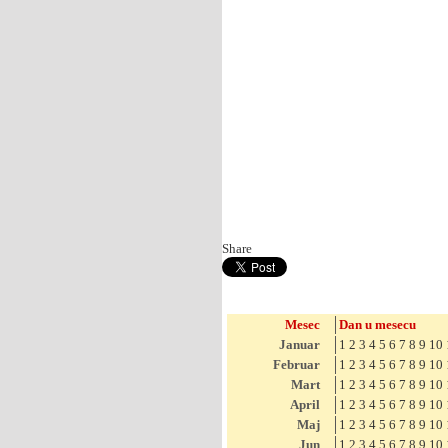
Share
Mesec
Dan u mesecu
Januar
1
2
3
4
5
6
7
8
9
10
Februar
1
2
3
4
5
6
7
8
9
10
Mart
1
2
3
4
5
6
7
8
9
10
April
1
2
3
4
5
6
7
8
9
10
Maj
1
2
3
4
5
6
7
8
9
10
Jun
1
2
3
4
5
6
7
8
9
10