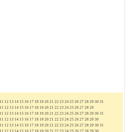
11
12
13
14
15
16
17
18
19
20
21
22
23
24
25
26
27
28
29
30
31
11
12
13
14
15
16
17
18
19
20
21
22
23
24
25
26
27
28
29
11
12
13
14
15
16
17
18
19
20
21
22
23
24
25
26
27
28
29
30
31
11
12
13
14
15
16
17
18
19
20
21
22
23
24
25
26
27
28
29
30
11
12
13
14
15
16
17
18
19
20
21
22
23
24
25
26
27
28
29
30
31
11
12
13
14
15
16
17
18
19
20
21
22
23
24
25
26
27
28
29
30