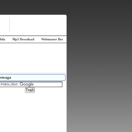
bila
Mp3 Download
Webmaster Bot
etraga