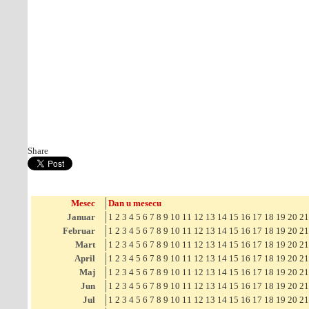
Share
Mesec
Dan u mesecu
Januar
1
2
3
4
5
6
7
8
9
10
11
12
13
14
15
16
17
18
19
20
21
Februar
1
2
3
4
5
6
7
8
9
10
11
12
13
14
15
16
17
18
19
20
21
Mart
1
2
3
4
5
6
7
8
9
10
11
12
13
14
15
16
17
18
19
20
21
April
1
2
3
4
5
6
7
8
9
10
11
12
13
14
15
16
17
18
19
20
21
Maj
1
2
3
4
5
6
7
8
9
10
11
12
13
14
15
16
17
18
19
20
21
Jun
1
2
3
4
5
6
7
8
9
10
11
12
13
14
15
16
17
18
19
20
21
Jul
1
2
3
4
5
6
7
8
9
10
11
12
13
14
15
16
17
18
19
20
21