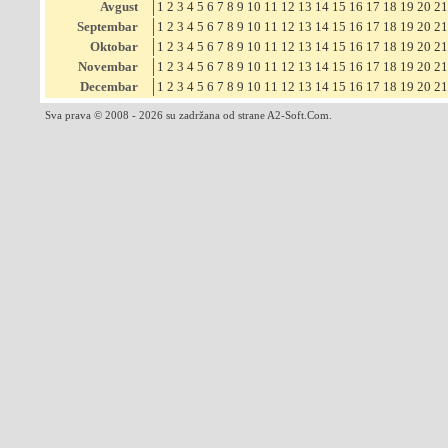
Avgust
1
2
3
4
5
6
7
8
9
10
11
12
13
14
15
16
17
18
19
20
21
Septembar
1
2
3
4
5
6
7
8
9
10
11
12
13
14
15
16
17
18
19
20
21
Oktobar
1
2
3
4
5
6
7
8
9
10
11
12
13
14
15
16
17
18
19
20
21
Novembar
1
2
3
4
5
6
7
8
9
10
11
12
13
14
15
16
17
18
19
20
21
Decembar
1
2
3
4
5
6
7
8
9
10
11
12
13
14
15
16
17
18
19
20
21
Sva prava © 2008 - 2026 su zadržana od strane A2-Soft.Com.