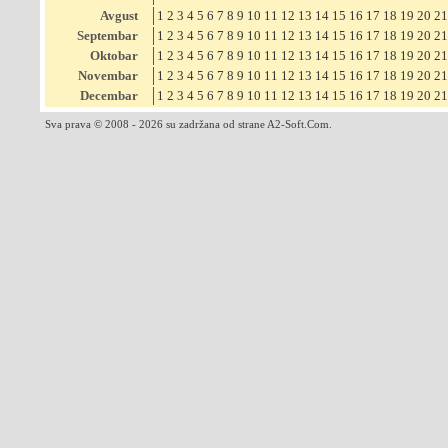
Avgust
1
2
3
4
5
6
7
8
9
10
11
12
13
14
15
16
17
18
19
20
21
Septembar
1
2
3
4
5
6
7
8
9
10
11
12
13
14
15
16
17
18
19
20
21
Oktobar
1
2
3
4
5
6
7
8
9
10
11
12
13
14
15
16
17
18
19
20
21
Novembar
1
2
3
4
5
6
7
8
9
10
11
12
13
14
15
16
17
18
19
20
21
Decembar
1
2
3
4
5
6
7
8
9
10
11
12
13
14
15
16
17
18
19
20
21
Sva prava © 2008 - 2026 su zadržana od strane A2-Soft.Com.