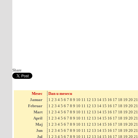
Share
Mesec
Dan u mesecu
Januar
1
2
3
4
5
6
7
8
9
10
11
12
13
14
15
16
17
18
19
20
21
Februar
1
2
3
4
5
6
7
8
9
10
11
12
13
14
15
16
17
18
19
20
21
Mart
1
2
3
4
5
6
7
8
9
10
11
12
13
14
15
16
17
18
19
20
21
April
1
2
3
4
5
6
7
8
9
10
11
12
13
14
15
16
17
18
19
20
21
Maj
1
2
3
4
5
6
7
8
9
10
11
12
13
14
15
16
17
18
19
20
21
Jun
1
2
3
4
5
6
7
8
9
10
11
12
13
14
15
16
17
18
19
20
21
Jul
1
2
3
4
5
6
7
8
9
10
11
12
13
14
15
16
17
18
19
20
21