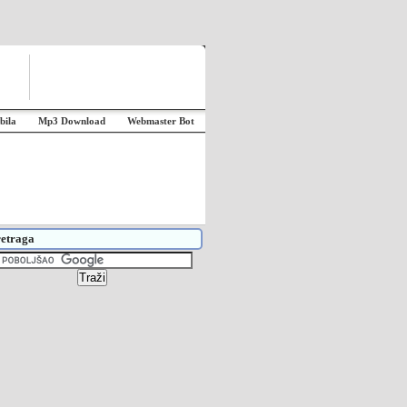
bila
Mp3 Download
Webmaster Bot
etraga