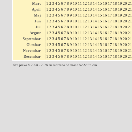
Mart
1
2
3
4
5
6
7
8
9
10
11
12
13
14
15
16
17
18
19
20
21
April
1
2
3
4
5
6
7
8
9
10
11
12
13
14
15
16
17
18
19
20
21
Maj
1
2
3
4
5
6
7
8
9
10
11
12
13
14
15
16
17
18
19
20
21
Jun
1
2
3
4
5
6
7
8
9
10
11
12
13
14
15
16
17
18
19
20
21
Jul
1
2
3
4
5
6
7
8
9
10
11
12
13
14
15
16
17
18
19
20
21
Avgust
1
2
3
4
5
6
7
8
9
10
11
12
13
14
15
16
17
18
19
20
21
Septembar
1
2
3
4
5
6
7
8
9
10
11
12
13
14
15
16
17
18
19
20
21
Oktobar
1
2
3
4
5
6
7
8
9
10
11
12
13
14
15
16
17
18
19
20
21
Novembar
1
2
3
4
5
6
7
8
9
10
11
12
13
14
15
16
17
18
19
20
21
Decembar
1
2
3
4
5
6
7
8
9
10
11
12
13
14
15
16
17
18
19
20
21
Sva prava © 2008 - 2026 su zadržana od strane A2-Soft.Com.