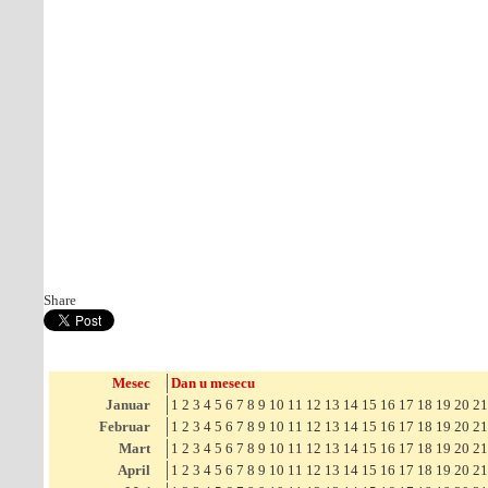
Share
Mesec
Dan u mesecu
Januar
1
2
3
4
5
6
7
8
9
10
11
12
13
14
15
16
17
18
19
20
21
Februar
1
2
3
4
5
6
7
8
9
10
11
12
13
14
15
16
17
18
19
20
21
Mart
1
2
3
4
5
6
7
8
9
10
11
12
13
14
15
16
17
18
19
20
21
April
1
2
3
4
5
6
7
8
9
10
11
12
13
14
15
16
17
18
19
20
21