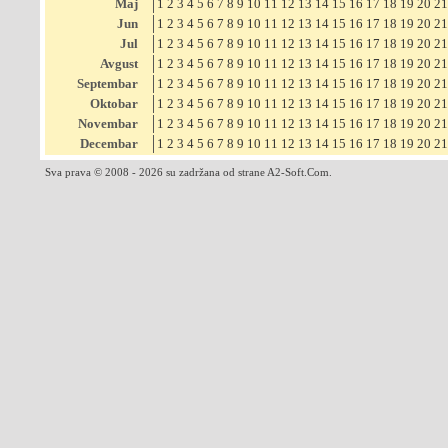
Maj
1
2
3
4
5
6
7
8
9
10
11
12
13
14
15
16
17
18
19
20
21
Jun
1
2
3
4
5
6
7
8
9
10
11
12
13
14
15
16
17
18
19
20
21
Jul
1
2
3
4
5
6
7
8
9
10
11
12
13
14
15
16
17
18
19
20
21
Avgust
1
2
3
4
5
6
7
8
9
10
11
12
13
14
15
16
17
18
19
20
21
Septembar
1
2
3
4
5
6
7
8
9
10
11
12
13
14
15
16
17
18
19
20
21
Oktobar
1
2
3
4
5
6
7
8
9
10
11
12
13
14
15
16
17
18
19
20
21
Novembar
1
2
3
4
5
6
7
8
9
10
11
12
13
14
15
16
17
18
19
20
21
Decembar
1
2
3
4
5
6
7
8
9
10
11
12
13
14
15
16
17
18
19
20
21
Sva prava © 2008 - 2026 su zadržana od strane A2-Soft.Com.