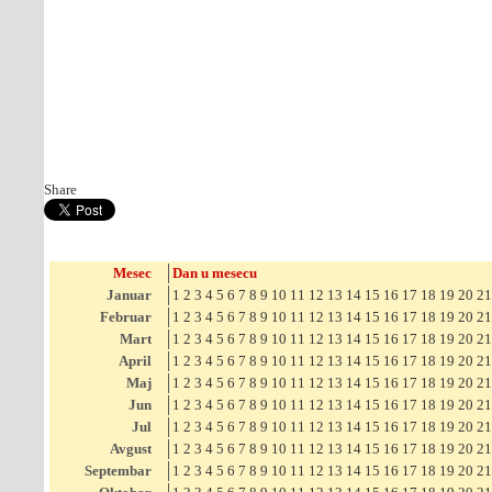
Share
Mesec
Dan u mesecu
Januar
1
2
3
4
5
6
7
8
9
10
11
12
13
14
15
16
17
18
19
20
21
Februar
1
2
3
4
5
6
7
8
9
10
11
12
13
14
15
16
17
18
19
20
21
Mart
1
2
3
4
5
6
7
8
9
10
11
12
13
14
15
16
17
18
19
20
21
April
1
2
3
4
5
6
7
8
9
10
11
12
13
14
15
16
17
18
19
20
21
Maj
1
2
3
4
5
6
7
8
9
10
11
12
13
14
15
16
17
18
19
20
21
Jun
1
2
3
4
5
6
7
8
9
10
11
12
13
14
15
16
17
18
19
20
21
Jul
1
2
3
4
5
6
7
8
9
10
11
12
13
14
15
16
17
18
19
20
21
Avgust
1
2
3
4
5
6
7
8
9
10
11
12
13
14
15
16
17
18
19
20
21
Septembar
1
2
3
4
5
6
7
8
9
10
11
12
13
14
15
16
17
18
19
20
21