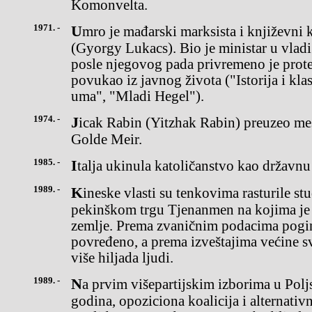
Komonvelta.
1971. -
Umro je mađarski marksista i književni kritičar Đerđ Lukač
(Gyorgy Lukacs). Bio je ministar u vlad
posle njegovog pada privremeno je prot
povukao iz javnog života ("Istorija i kla
uma", "Mladi Hegel").
1974. -
Jicak Rabin (Yitzhak Rabin) preuzeo mesto izraelskog premijera od
Golde Meir.
1985. -
Italja ukinula katoličanstvo kao državnu 
1989. -
Kineske vlasti su tenkovima rasturile studentske demonstracije na
pekinškom trgu Tjenanmen na kojima je 
zemlje. Prema zvaničnim podacima poginu
povređeno, a prema izveštajima većine s
više hiljada ljudi.
1989. -
Na prvim višepartijskim izborima u Poljskoj, nakon skoro 50
godina, opoziciona koalicija i alternativ