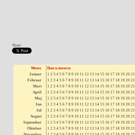
Share
Mesec
Dan u mesecu
Januar
1
2
3
4
5
6
7
8
9
10
11
12
13
14
15
16
17
18
19
20
21
Februar
1
2
3
4
5
6
7
8
9
10
11
12
13
14
15
16
17
18
19
20
21
Mart
1
2
3
4
5
6
7
8
9
10
11
12
13
14
15
16
17
18
19
20
21
April
1
2
3
4
5
6
7
8
9
10
11
12
13
14
15
16
17
18
19
20
21
Maj
1
2
3
4
5
6
7
8
9
10
11
12
13
14
15
16
17
18
19
20
21
Jun
1
2
3
4
5
6
7
8
9
10
11
12
13
14
15
16
17
18
19
20
21
Jul
1
2
3
4
5
6
7
8
9
10
11
12
13
14
15
16
17
18
19
20
21
Avgust
1
2
3
4
5
6
7
8
9
10
11
12
13
14
15
16
17
18
19
20
21
Septembar
1
2
3
4
5
6
7
8
9
10
11
12
13
14
15
16
17
18
19
20
21
Oktobar
1
2
3
4
5
6
7
8
9
10
11
12
13
14
15
16
17
18
19
20
21
Novembar
1
2
3
4
5
6
7
8
9
10
11
12
13
14
15
16
17
18
19
20
21