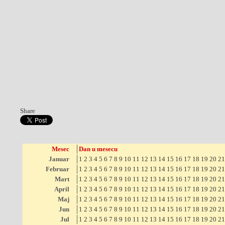
Share
Mesec
Dan u mesecu
Januar
1
2
3
4
5
6
7
8
9
10
11
12
13
14
15
16
17
18
19
20
21
Februar
1
2
3
4
5
6
7
8
9
10
11
12
13
14
15
16
17
18
19
20
21
Mart
1
2
3
4
5
6
7
8
9
10
11
12
13
14
15
16
17
18
19
20
21
April
1
2
3
4
5
6
7
8
9
10
11
12
13
14
15
16
17
18
19
20
21
Maj
1
2
3
4
5
6
7
8
9
10
11
12
13
14
15
16
17
18
19
20
21
Jun
1
2
3
4
5
6
7
8
9
10
11
12
13
14
15
16
17
18
19
20
21
Jul
1
2
3
4
5
6
7
8
9
10
11
12
13
14
15
16
17
18
19
20
21