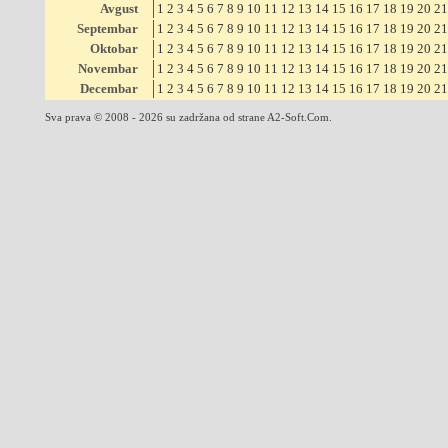
Avgust
1
2
3
4
5
6
7
8
9
10
11
12
13
14
15
16
17
18
19
20
21
Septembar
1
2
3
4
5
6
7
8
9
10
11
12
13
14
15
16
17
18
19
20
21
Oktobar
1
2
3
4
5
6
7
8
9
10
11
12
13
14
15
16
17
18
19
20
21
Novembar
1
2
3
4
5
6
7
8
9
10
11
12
13
14
15
16
17
18
19
20
21
Decembar
1
2
3
4
5
6
7
8
9
10
11
12
13
14
15
16
17
18
19
20
21
Sva prava © 2008 - 2026 su zadržana od strane A2-Soft.Com.