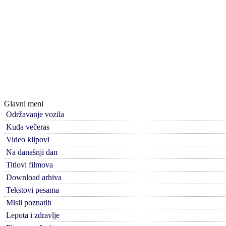
Glavni meni
Održavanje vozila
Kuda večeras
Video klipovi
Na današnji dan
Titlovi filmova
Download arhiva
Tekstovi pesama
Misli poznatih
Lepota i zdravlje