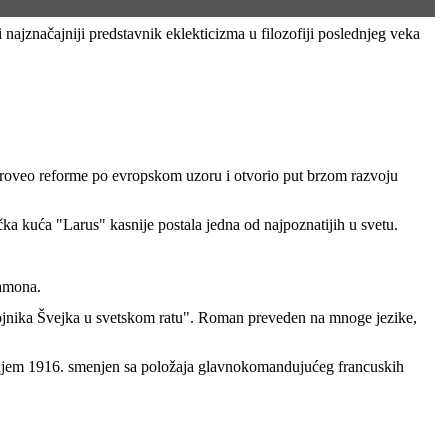
ka kuća "Larus" kasnije postala jedna od najpoznatijih u svetu.
kamona.