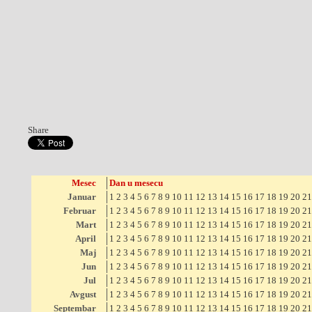
Share
Mesec
Dan u mesecu
Januar
1
2
3
4
5
6
7
8
9
10
11
12
13
14
15
16
17
18
19
20
21
Februar
1
2
3
4
5
6
7
8
9
10
11
12
13
14
15
16
17
18
19
20
21
Mart
1
2
3
4
5
6
7
8
9
10
11
12
13
14
15
16
17
18
19
20
21
April
1
2
3
4
5
6
7
8
9
10
11
12
13
14
15
16
17
18
19
20
21
Maj
1
2
3
4
5
6
7
8
9
10
11
12
13
14
15
16
17
18
19
20
21
Jun
1
2
3
4
5
6
7
8
9
10
11
12
13
14
15
16
17
18
19
20
21
Jul
1
2
3
4
5
6
7
8
9
10
11
12
13
14
15
16
17
18
19
20
21
Avgust
1
2
3
4
5
6
7
8
9
10
11
12
13
14
15
16
17
18
19
20
21
Septembar
1
2
3
4
5
6
7
8
9
10
11
12
13
14
15
16
17
18
19
20
21