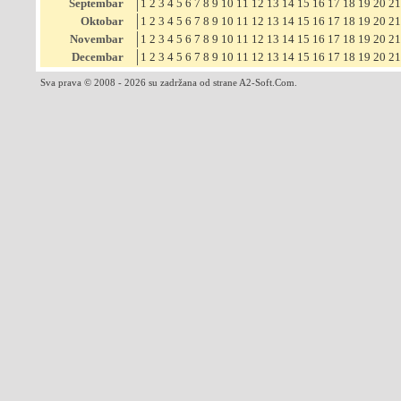
Septembar
1
2
3
4
5
6
7
8
9
10
11
12
13
14
15
16
17
18
19
20
21
Oktobar
1
2
3
4
5
6
7
8
9
10
11
12
13
14
15
16
17
18
19
20
21
Novembar
1
2
3
4
5
6
7
8
9
10
11
12
13
14
15
16
17
18
19
20
21
Decembar
1
2
3
4
5
6
7
8
9
10
11
12
13
14
15
16
17
18
19
20
21
Sva prava © 2008 - 2026 su zadržana od strane A2-Soft.Com.