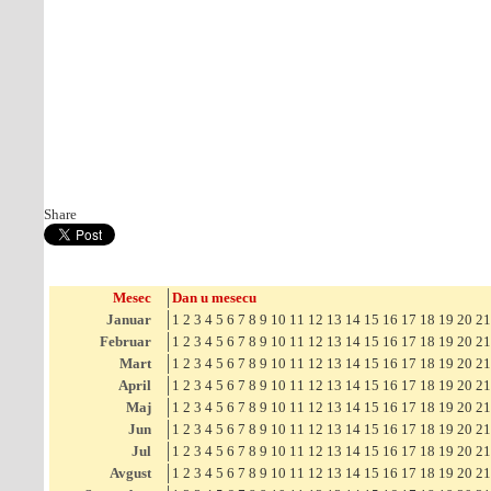
Share
Mesec
Dan u mesecu
Januar
1
2
3
4
5
6
7
8
9
10
11
12
13
14
15
16
17
18
19
20
21
Februar
1
2
3
4
5
6
7
8
9
10
11
12
13
14
15
16
17
18
19
20
21
Mart
1
2
3
4
5
6
7
8
9
10
11
12
13
14
15
16
17
18
19
20
21
April
1
2
3
4
5
6
7
8
9
10
11
12
13
14
15
16
17
18
19
20
21
Maj
1
2
3
4
5
6
7
8
9
10
11
12
13
14
15
16
17
18
19
20
21
Jun
1
2
3
4
5
6
7
8
9
10
11
12
13
14
15
16
17
18
19
20
21
Jul
1
2
3
4
5
6
7
8
9
10
11
12
13
14
15
16
17
18
19
20
21
Avgust
1
2
3
4
5
6
7
8
9
10
11
12
13
14
15
16
17
18
19
20
21