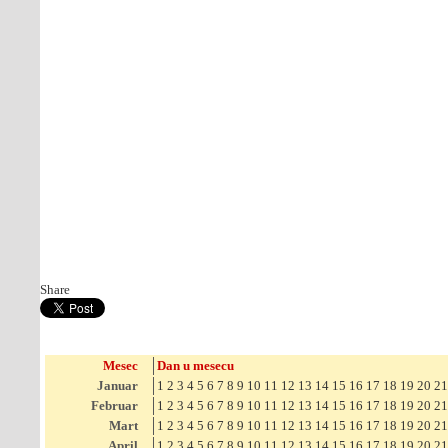
Share
Mesec
Dan u mesecu
Januar
1
2
3
4
5
6
7
8
9
10
11
12
13
14
15
16
17
18
19
20
21
Februar
1
2
3
4
5
6
7
8
9
10
11
12
13
14
15
16
17
18
19
20
21
Mart
1
2
3
4
5
6
7
8
9
10
11
12
13
14
15
16
17
18
19
20
21
April
1
2
3
4
5
6
7
8
9
10
11
12
13
14
15
16
17
18
19
20
21