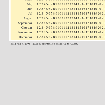
Maj
1
2
3
4
5
6
7
8
9
10
11
12
13
14
15
16
17
18
19
20
21
Jun
1
2
3
4
5
6
7
8
9
10
11
12
13
14
15
16
17
18
19
20
21
Jul
1
2
3
4
5
6
7
8
9
10
11
12
13
14
15
16
17
18
19
20
21
Avgust
1
2
3
4
5
6
7
8
9
10
11
12
13
14
15
16
17
18
19
20
21
Septembar
1
2
3
4
5
6
7
8
9
10
11
12
13
14
15
16
17
18
19
20
21
Oktobar
1
2
3
4
5
6
7
8
9
10
11
12
13
14
15
16
17
18
19
20
21
Novembar
1
2
3
4
5
6
7
8
9
10
11
12
13
14
15
16
17
18
19
20
21
Decembar
1
2
3
4
5
6
7
8
9
10
11
12
13
14
15
16
17
18
19
20
21
Sva prava © 2008 - 2026 su zadržana od strane A2-Soft.Com.