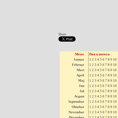
Share
Mesec
Dan u mesecu
Januar
1
2
3
4
5
6
7
8
9
10
Februar
1
2
3
4
5
6
7
8
9
10
Mart
1
2
3
4
5
6
7
8
9
10
April
1
2
3
4
5
6
7
8
9
10
Maj
1
2
3
4
5
6
7
8
9
10
Jun
1
2
3
4
5
6
7
8
9
10
Jul
1
2
3
4
5
6
7
8
9
10
Avgust
1
2
3
4
5
6
7
8
9
10
Septembar
1
2
3
4
5
6
7
8
9
10
Oktobar
1
2
3
4
5
6
7
8
9
10
Novembar
1
2
3
4
5
6
7
8
9
10
Decembar
1
2
3
4
5
6
7
8
9
10