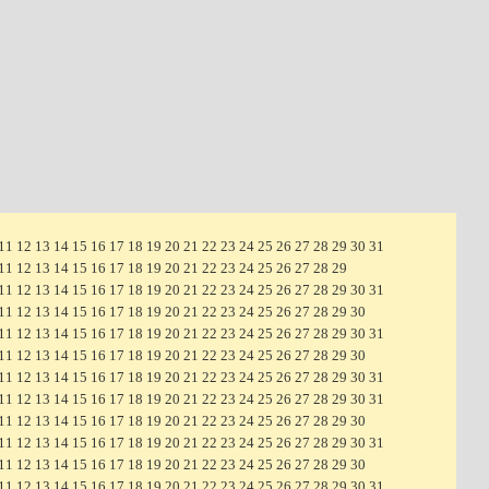
11
12
13
14
15
16
17
18
19
20
21
22
23
24
25
26
27
28
29
30
31
11
12
13
14
15
16
17
18
19
20
21
22
23
24
25
26
27
28
29
11
12
13
14
15
16
17
18
19
20
21
22
23
24
25
26
27
28
29
30
31
11
12
13
14
15
16
17
18
19
20
21
22
23
24
25
26
27
28
29
30
11
12
13
14
15
16
17
18
19
20
21
22
23
24
25
26
27
28
29
30
31
11
12
13
14
15
16
17
18
19
20
21
22
23
24
25
26
27
28
29
30
11
12
13
14
15
16
17
18
19
20
21
22
23
24
25
26
27
28
29
30
31
11
12
13
14
15
16
17
18
19
20
21
22
23
24
25
26
27
28
29
30
31
11
12
13
14
15
16
17
18
19
20
21
22
23
24
25
26
27
28
29
30
11
12
13
14
15
16
17
18
19
20
21
22
23
24
25
26
27
28
29
30
31
11
12
13
14
15
16
17
18
19
20
21
22
23
24
25
26
27
28
29
30
11
12
13
14
15
16
17
18
19
20
21
22
23
24
25
26
27
28
29
30
31