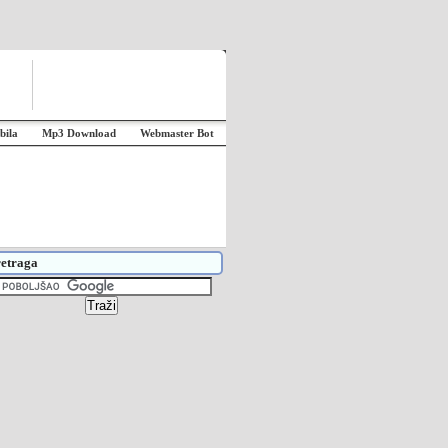
bila
Mp3 Download
Webmaster Bot
etraga