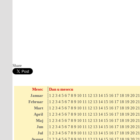
Share
Mesec
Dan u mesecu
Januar
1
2
3
4
5
6
7
8
9
10
11
12
13
14
15
16
17
18
19
20
21
Februar
1
2
3
4
5
6
7
8
9
10
11
12
13
14
15
16
17
18
19
20
21
Mart
1
2
3
4
5
6
7
8
9
10
11
12
13
14
15
16
17
18
19
20
21
April
1
2
3
4
5
6
7
8
9
10
11
12
13
14
15
16
17
18
19
20
21
Maj
1
2
3
4
5
6
7
8
9
10
11
12
13
14
15
16
17
18
19
20
21
Jun
1
2
3
4
5
6
7
8
9
10
11
12
13
14
15
16
17
18
19
20
21
Jul
1
2
3
4
5
6
7
8
9
10
11
12
13
14
15
16
17
18
19
20
21
Avgust
1
2
3
4
5
6
7
8
9
10
11
12
13
14
15
16
17
18
19
20
21