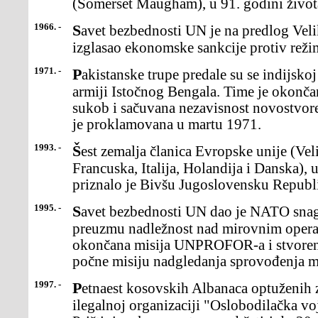
(Somerset Maugham), u 91. godini život
1966. -
Savet bezbednosti UN je na predlog Velike Britanije jednoglasno
izglasao ekonomske sankcije protiv reži
1971. -
Pakistanske trupe predale su se indijskoj vojsci i Oslobodilačkoj
armiji Istočnog Bengala. Time je okonča
sukob i sačuvana nezavisnost novostvor
je proklamovana u martu 1971.
1993. -
Šest zemalja članica Evropske unije (Velika Britanija, Nemačka,
Francuska, Italija, Holandija i Danska), 
priznalo je Bivšu Jugoslovensku Repub
1995. -
Savet bezbednosti UN dao je NATO snagama ovlašćenje da
preuzmu nadležnost nad mirovnim operac
okončana misija UNPROFOR-a i stvoren
počne misiju nadgledanja sprovođenja m
1997. -
Petnaest kosovskih Albanaca optuženih za terorizam i pripadnost
ilegalnoj organizaciji "Oslobodilačka v