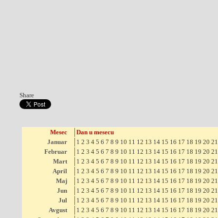
Share
Mesec
Dan u mesecu
Januar
1
2
3
4
5
6
7
8
9
10
11
12
13
14
15
16
17
18
19
20
21
Februar
1
2
3
4
5
6
7
8
9
10
11
12
13
14
15
16
17
18
19
20
21
Mart
1
2
3
4
5
6
7
8
9
10
11
12
13
14
15
16
17
18
19
20
21
April
1
2
3
4
5
6
7
8
9
10
11
12
13
14
15
16
17
18
19
20
21
Maj
1
2
3
4
5
6
7
8
9
10
11
12
13
14
15
16
17
18
19
20
21
Jun
1
2
3
4
5
6
7
8
9
10
11
12
13
14
15
16
17
18
19
20
21
Jul
1
2
3
4
5
6
7
8
9
10
11
12
13
14
15
16
17
18
19
20
21
Avgust
1
2
3
4
5
6
7
8
9
10
11
12
13
14
15
16
17
18
19
20
21