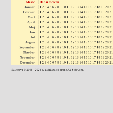
Mesec
Dan u mesecu
Januar
1
2
3
4
5
6
7
8
9
10
11
12
13
14
15
16
17
18
19
20
21
Februar
1
2
3
4
5
6
7
8
9
10
11
12
13
14
15
16
17
18
19
20
21
Mart
1
2
3
4
5
6
7
8
9
10
11
12
13
14
15
16
17
18
19
20
21
April
1
2
3
4
5
6
7
8
9
10
11
12
13
14
15
16
17
18
19
20
21
Maj
1
2
3
4
5
6
7
8
9
10
11
12
13
14
15
16
17
18
19
20
21
Jun
1
2
3
4
5
6
7
8
9
10
11
12
13
14
15
16
17
18
19
20
21
Jul
1
2
3
4
5
6
7
8
9
10
11
12
13
14
15
16
17
18
19
20
21
Avgust
1
2
3
4
5
6
7
8
9
10
11
12
13
14
15
16
17
18
19
20
21
Septembar
1
2
3
4
5
6
7
8
9
10
11
12
13
14
15
16
17
18
19
20
21
Oktobar
1
2
3
4
5
6
7
8
9
10
11
12
13
14
15
16
17
18
19
20
21
Novembar
1
2
3
4
5
6
7
8
9
10
11
12
13
14
15
16
17
18
19
20
21
Decembar
1
2
3
4
5
6
7
8
9
10
11
12
13
14
15
16
17
18
19
20
21
Sva prava © 2008 - 2026 su zadržana od strane A2-Soft.Com.