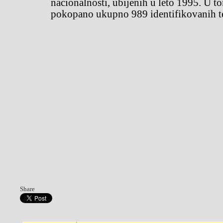
nacionalnosti, ubijenih u leto 1995. U to
pokopano ukupno 989 identifikovanih te
Share