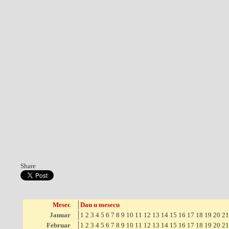
Share
Mesec
Dan u mesecu
Januar
1
2
3
4
5
6
7
8
9
10
11
12
13
14
15
16
17
18
19
20
21
Februar
1
2
3
4
5
6
7
8
9
10
11
12
13
14
15
16
17
18
19
20
21