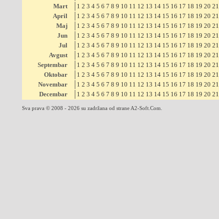
Mart
1
2
3
4
5
6
7
8
9
10
11
12
13
14
15
16
17
18
19
20
21
April
1
2
3
4
5
6
7
8
9
10
11
12
13
14
15
16
17
18
19
20
21
Maj
1
2
3
4
5
6
7
8
9
10
11
12
13
14
15
16
17
18
19
20
21
Jun
1
2
3
4
5
6
7
8
9
10
11
12
13
14
15
16
17
18
19
20
21
Jul
1
2
3
4
5
6
7
8
9
10
11
12
13
14
15
16
17
18
19
20
21
Avgust
1
2
3
4
5
6
7
8
9
10
11
12
13
14
15
16
17
18
19
20
21
Septembar
1
2
3
4
5
6
7
8
9
10
11
12
13
14
15
16
17
18
19
20
21
Oktobar
1
2
3
4
5
6
7
8
9
10
11
12
13
14
15
16
17
18
19
20
21
Novembar
1
2
3
4
5
6
7
8
9
10
11
12
13
14
15
16
17
18
19
20
21
Decembar
1
2
3
4
5
6
7
8
9
10
11
12
13
14
15
16
17
18
19
20
21
Sva prava © 2008 - 2026 su zadržana od strane A2-Soft.Com.