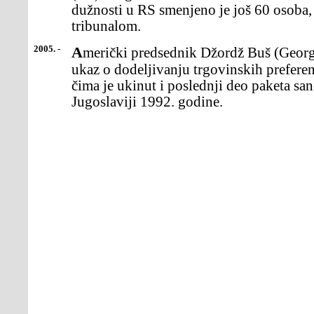
dužnosti u RS smenjeno je još 60 osoba
tribunalom.
2005. -
Američki predsednik Džordž Buš (George W. Bush) potpisao je
ukaz o dodeljivanju trgovinskih preferenc
čima je ukinut i poslednji deo paketa sa
Jugoslaviji 1992. godine.