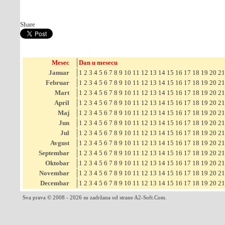
Share
Mesec
Dan u mesecu
Januar
1
2
3
4
5
6
7
8
9
10
11
12
13
14
15
16
17
18
19
20
21
Februar
1
2
3
4
5
6
7
8
9
10
11
12
13
14
15
16
17
18
19
20
21
Mart
1
2
3
4
5
6
7
8
9
10
11
12
13
14
15
16
17
18
19
20
21
April
1
2
3
4
5
6
7
8
9
10
11
12
13
14
15
16
17
18
19
20
21
Maj
1
2
3
4
5
6
7
8
9
10
11
12
13
14
15
16
17
18
19
20
21
Jun
1
2
3
4
5
6
7
8
9
10
11
12
13
14
15
16
17
18
19
20
21
Jul
1
2
3
4
5
6
7
8
9
10
11
12
13
14
15
16
17
18
19
20
21
Avgust
1
2
3
4
5
6
7
8
9
10
11
12
13
14
15
16
17
18
19
20
21
Septembar
1
2
3
4
5
6
7
8
9
10
11
12
13
14
15
16
17
18
19
20
21
Oktobar
1
2
3
4
5
6
7
8
9
10
11
12
13
14
15
16
17
18
19
20
21
Novembar
1
2
3
4
5
6
7
8
9
10
11
12
13
14
15
16
17
18
19
20
21
Decembar
1
2
3
4
5
6
7
8
9
10
11
12
13
14
15
16
17
18
19
20
21
Sva prava © 2008 - 2026 su zadržana od strane A2-Soft.Com.