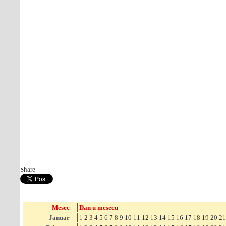
Share
Mesec
Dan u mesecu
Januar
1
2
3
4
5
6
7
8
9
10
11
12
13
14
15
16
17
18
19
20
21