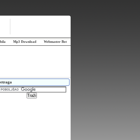
bila
Mp3 Download
Webmaster Bot
etraga