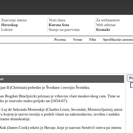
Znacenje imena
Vesti dana
Za webmastere
Horoskop
Kursna lista
Web adresar
Lektire
Stanje na putevima
Kontakt
Pocetna
Vreme
Film
Specifikacije automo
Pr
uar
tijan II (Christian) pobedio je Šveđane i osvojio Švedsku.
što je izazvalo rusko-poljski rat (1654-67).
u kojem je razvio teoriju o podeli vlasti na zakonodavnu, izvršnu i sudsku
ntarne demokratije.