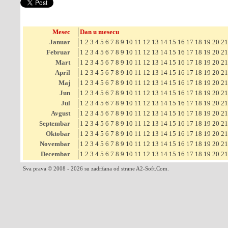
Mesec
Dan u mesecu
Januar
1
2
3
4
5
6
7
8
9
10
11
12
13
14
15
16
17
18
19
20
21
Februar
1
2
3
4
5
6
7
8
9
10
11
12
13
14
15
16
17
18
19
20
21
Mart
1
2
3
4
5
6
7
8
9
10
11
12
13
14
15
16
17
18
19
20
21
April
1
2
3
4
5
6
7
8
9
10
11
12
13
14
15
16
17
18
19
20
21
Maj
1
2
3
4
5
6
7
8
9
10
11
12
13
14
15
16
17
18
19
20
21
Jun
1
2
3
4
5
6
7
8
9
10
11
12
13
14
15
16
17
18
19
20
21
Jul
1
2
3
4
5
6
7
8
9
10
11
12
13
14
15
16
17
18
19
20
21
Avgust
1
2
3
4
5
6
7
8
9
10
11
12
13
14
15
16
17
18
19
20
21
Septembar
1
2
3
4
5
6
7
8
9
10
11
12
13
14
15
16
17
18
19
20
21
Oktobar
1
2
3
4
5
6
7
8
9
10
11
12
13
14
15
16
17
18
19
20
21
Novembar
1
2
3
4
5
6
7
8
9
10
11
12
13
14
15
16
17
18
19
20
21
Decembar
1
2
3
4
5
6
7
8
9
10
11
12
13
14
15
16
17
18
19
20
21
Sva prava © 2008 - 2026 su zadržana od strane A2-Soft.Com.