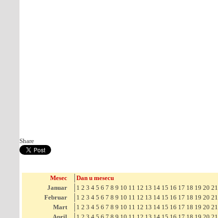
Share
Mesec
Dan u mesecu
Januar
1
2
3
4
5
6
7
8
9
10
11
12
13
14
15
16
17
18
19
20
21
Februar
1
2
3
4
5
6
7
8
9
10
11
12
13
14
15
16
17
18
19
20
21
Mart
1
2
3
4
5
6
7
8
9
10
11
12
13
14
15
16
17
18
19
20
21
April
1
2
3
4
5
6
7
8
9
10
11
12
13
14
15
16
17
18
19
20
21