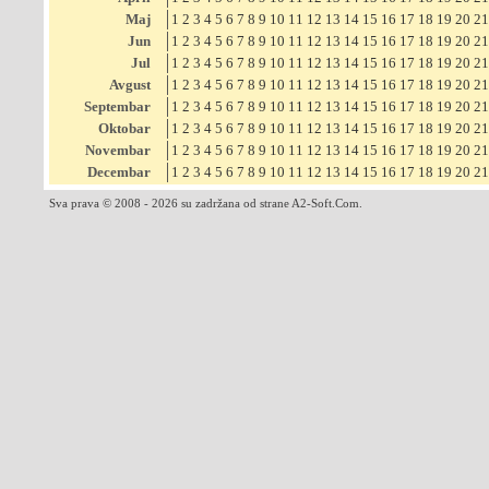
Maj
1
2
3
4
5
6
7
8
9
10
11
12
13
14
15
16
17
18
19
20
21
Jun
1
2
3
4
5
6
7
8
9
10
11
12
13
14
15
16
17
18
19
20
21
Jul
1
2
3
4
5
6
7
8
9
10
11
12
13
14
15
16
17
18
19
20
21
Avgust
1
2
3
4
5
6
7
8
9
10
11
12
13
14
15
16
17
18
19
20
21
Septembar
1
2
3
4
5
6
7
8
9
10
11
12
13
14
15
16
17
18
19
20
21
Oktobar
1
2
3
4
5
6
7
8
9
10
11
12
13
14
15
16
17
18
19
20
21
Novembar
1
2
3
4
5
6
7
8
9
10
11
12
13
14
15
16
17
18
19
20
21
Decembar
1
2
3
4
5
6
7
8
9
10
11
12
13
14
15
16
17
18
19
20
21
Sva prava © 2008 - 2026 su zadržana od strane A2-Soft.Com.