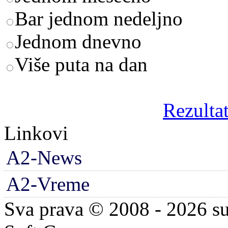
Bar jednom nedeljno
Jednom dnevno
Više puta na dan
Rezultat
Linkovi
A2-News
A2-Vreme
Sva prava © 2008 - 2026 su