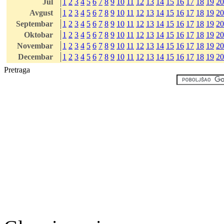
Jul
1
2
3
4
5
6
7
8
9
10
11
12
13
14
15
16
17
18
19
20
Avgust
1
2
3
4
5
6
7
8
9
10
11
12
13
14
15
16
17
18
19
20
Septembar
1
2
3
4
5
6
7
8
9
10
11
12
13
14
15
16
17
18
19
20
Oktobar
1
2
3
4
5
6
7
8
9
10
11
12
13
14
15
16
17
18
19
20
Novembar
1
2
3
4
5
6
7
8
9
10
11
12
13
14
15
16
17
18
19
20
Decembar
1
2
3
4
5
6
7
8
9
10
11
12
13
14
15
16
17
18
19
20
Pretraga