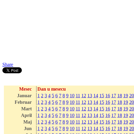
Share
Mesec
Dan u mesecu
Januar
1
2
3
4
5
6
7
8
9
10
11
12
13
14
15
16
17
18
19
20
Februar
1
2
3
4
5
6
7
8
9
10
11
12
13
14
15
16
17
18
19
20
Mart
1
2
3
4
5
6
7
8
9
10
11
12
13
14
15
16
17
18
19
20
April
1
2
3
4
5
6
7
8
9
10
11
12
13
14
15
16
17
18
19
20
Maj
1
2
3
4
5
6
7
8
9
10
11
12
13
14
15
16
17
18
19
20
Jun
1
2
3
4
5
6
7
8
9
10
11
12
13
14
15
16
17
18
19
20