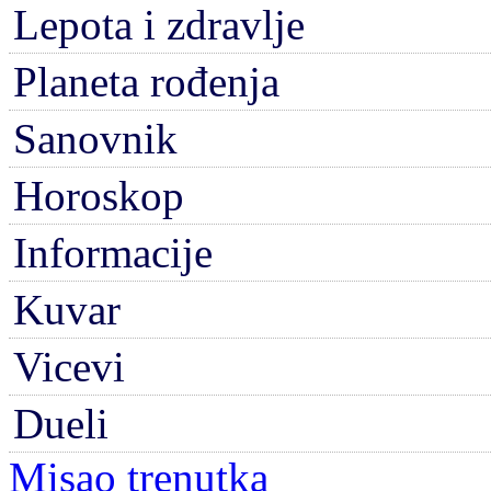
Lepota i zdravlje
Planeta rođenja
Sanovnik
Horoskop
Informacije
Kuvar
Vicevi
Dueli
Misao trenutka