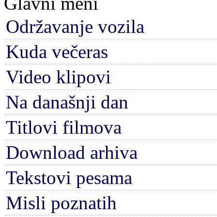
Glavni meni
Održavanje vozila
Kuda večeras
Video klipovi
Na današnji dan
Titlovi filmova
Download arhiva
Tekstovi pesama
Misli poznatih